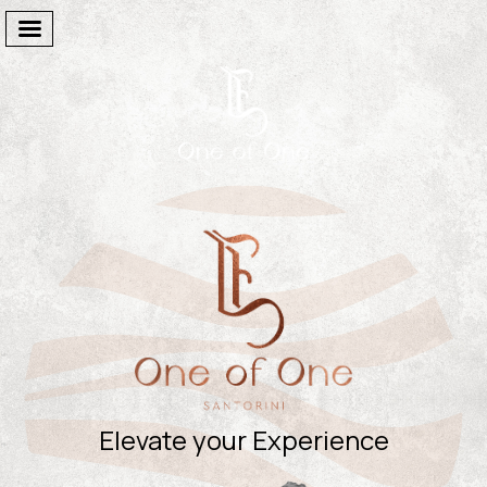
Welcome
The Suites
Facilities
One Of One
Gallery
Elevate your Experience
Destination