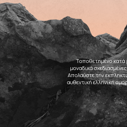
Τοποθετημένο κατά μ
μοναδικά σχεδιασμένες
Απολαύστε την εκπληκτι
αυθεντική ελληνική ομορ